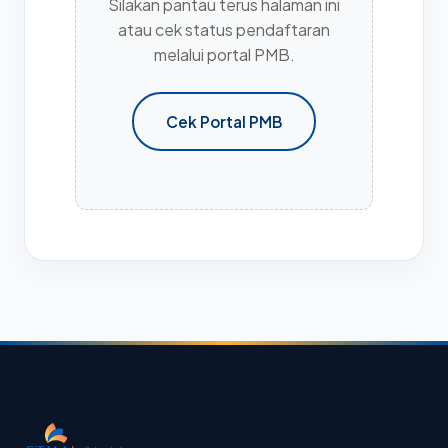
Silakan pantau terus halaman ini
atau cek status pendaftaran
melalui portal PMB.
Cek Portal PMB