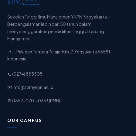
Sekolah Tinggi Ilmu Manajemen YKPN Yogyakarta —
Berpengalaman lebih dari 50 tahun dalam
menyelenggarakan pendidikan tinggi di bidang
Manajemen.
📍 Jl. Palagan Tentara Pelajar Km. 7, Yogyakarta 55581
Indonesia
📞 (0274) 885505
✉️ info@stimykpn.ac.id
💬 0857-0701-0333 (PMB)
OUR CAMPUS