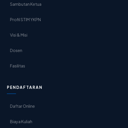
Sambutan Ketua
Profil STIM YKPN
Visi & Misi
Dosen
Fasilitas
PENDAFTARAN
Daftar Online
Biaya Kuliah