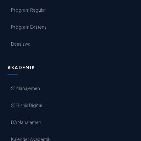
Program Reguler
Program Ekstensi
Beasiswa
AKADEMIK
S1 Manajemen
S1 Bisnis Digital
D3 Manajemen
Kalender Akademik